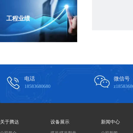
工程业绩
电话
微信号
18583680680
z1858368
关于腾达
设备展示
新闻中心