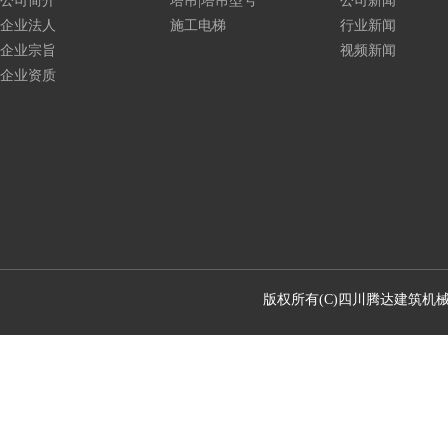
公司简介
塔吊|塔吊型号
公司新闻
企业法人
施工电梯
行业新闻
企业宗旨
视频新闻
企业资质
版权所有(C)四川腾达建筑机械